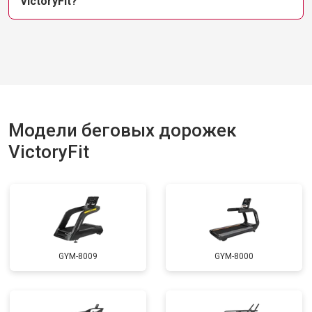
VictoryFit?
Модели беговых дорожек
VictoryFit
GYM-8009
GYM-8000