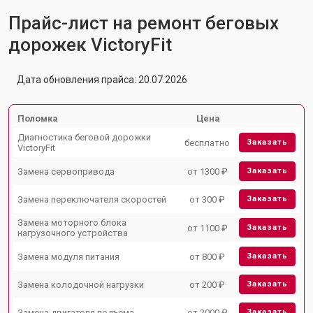
Прайс-лист на ремонт беговых
дорожек VictoryFit
Дата обновления прайса: 20.07.2026
Поломка
Цена
Диагностика беговой дорожки
бесплатно
Заказать
VictoryFit
Замена сервопривода
от 1300 ₽
Заказать
Замена переключателя скоростей
от 300 ₽
Заказать
Замена моторного блока
от 1100 ₽
Заказать
нагрузочного устройства
Замена модуля питания
от 800 ₽
Заказать
Замена колодочной нагрузки
от 200 ₽
Заказать
Замена двигателя подъема
от 2000 ₽
Заказать