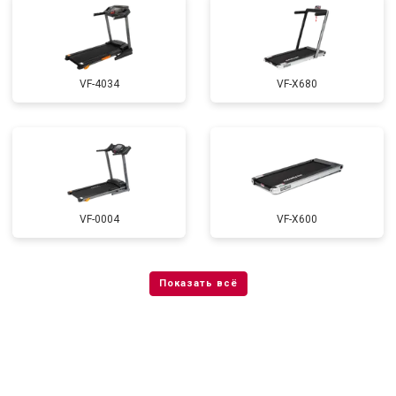
VF-4034
VF-X680
VF-0004
VF-X600