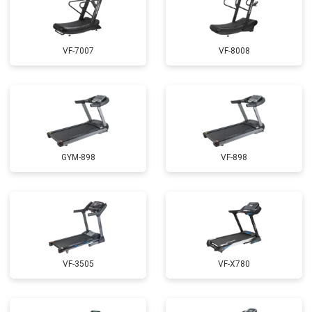
VF-7007
VF-8008
GYM-898
VF-898
VF-3505
VF-X780