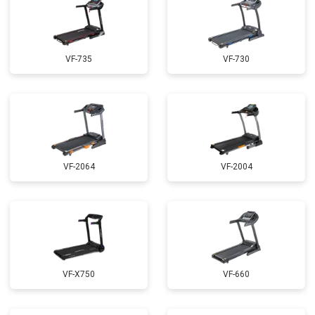
VF-735
VF-730
VF-2064
VF-2004
VF-X750
VF-660