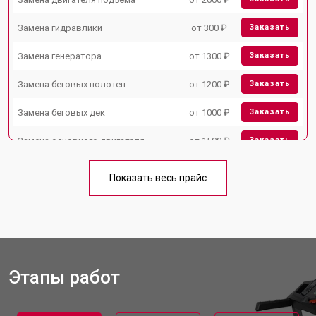
Замена гидравлики
от 300 ₽
Заказать
Замена генератора
от 1300 ₽
Заказать
Замена беговых полотен
от 1200 ₽
Заказать
Замена беговых дек
от 1000 ₽
Заказать
Замена основного двигателя
от 1500 ₽
Заказать
Обслуживание беговой дорожки
от 1000 ₽
Заказать
VictoryFit
Показать весь прайс
Замена платы управления
от 800 ₽
Заказать
Замена блока питания
от 1000 ₽
Заказать
Замена троса или ремня блочного
от 900 ₽
Заказать
тренажера
Этапы работ