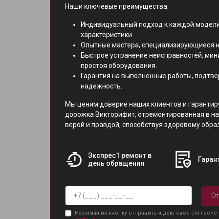
Наши ключевые преимущества:
Индивидуальный подход к каждой модели
характеристики.
Опытные мастера, специализирующиеся н
Быстрое устранение неисправностей, ми
простоя оборудования.
Гарантия на выполненные работы, подтв
надежность.
Мы ценим доверие наших клиентов и гарантир
дорожка Викторифит, отремонтированная в на
верой и правдой, способствуя здоровому обра
Экспрес1 ремонт в
Гарант
день обращения
От
Нажимая на кнопку отправить я даю свое согласие