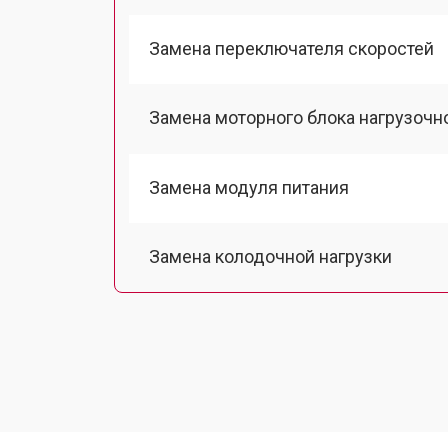
Замена переключателя скоростей
Замена моторного блока нагрузочн
Замена модуля питания
Замена колодочной нагрузки
Замена двигателя подъема
Замена гидравлики