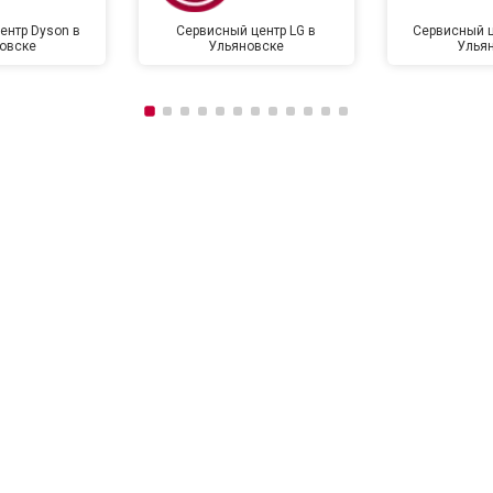
ентр Dyson в
Сервисный центр LG в
Сервисный ц
овске
Ульяновске
Улья