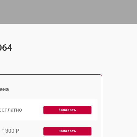
064
ена
есплатно
Заказать
т 1300 ₽
Заказать