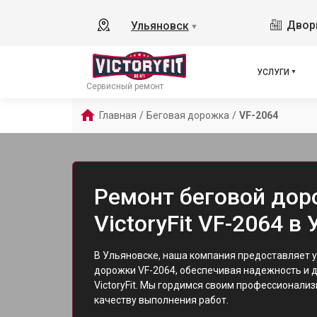
Дворц
Ульяновск
▼
УСЛУГИ
Сервисный ремонт
Главная
/
Беговая дорожка
/
VF-2064
Ремонт беговой до
VictoryFit VF-2064 в
В Ульяновске, наша компания предоставляет у
дорожки VF-2064, обеспечивая надежность и 
VictoryFit. Мы гордимся своим профессионали
качеству выполнения работ.