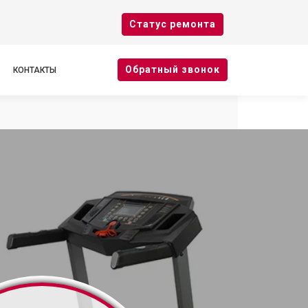
Cтатус ремонта
Oбратный звонок
КОНТАКТЫ