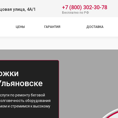
+7 (800) 302-30-78
овая улица, 4А/1
Бесплатно по РФ
ЦЕНЫ
ГАРАНТИЯ
ДОСТАВКА
рожки
 Ульяновске
слуги по ремонту беговой
долговечность оборудования
змом и стремимся к высокому