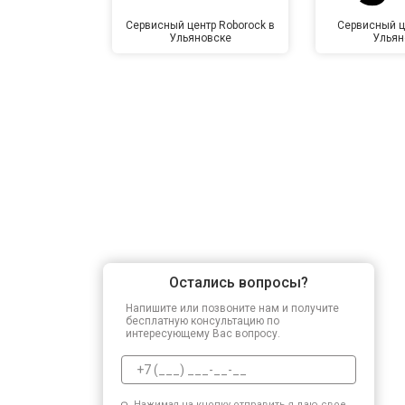
Сервисный центр Roborock в
Сервисный ц
Ульяновске
Ульян
Остались вопросы?
Напишите или позвоните нам и получите
бесплатную консультацию по
интересующему Вас вопросу.
Нажимая на кнопку отправить я даю свое