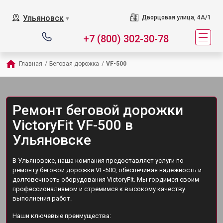
Ульяновск
Дворцовая улица, 4А/1
▼
+7 (800) 302-30-78
Главная
/
Беговая дорожка
/
VF-500
Ремонт беговой дорожки
VictoryFit VF-500 в
Ульяновске
В Ульяновске, наша компания предоставляет услуги по
ремонту беговой дорожки VF-500, обеспечивая надежность и
долговечность оборудования VictoryFit. Мы гордимся своим
профессионализмом и стремимся к высокому качеству
выполнения работ.
Наши ключевые преимущества: