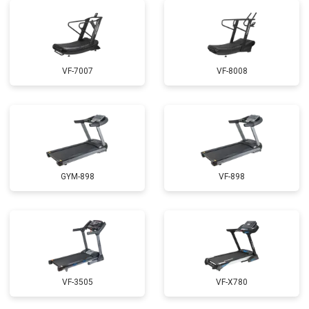
VF-7007
VF-8008
GYM-898
VF-898
VF-3505
VF-X780