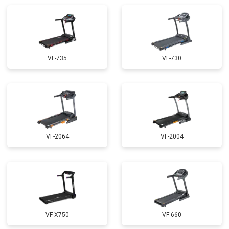
VF-735
VF-730
VF-2064
VF-2004
VF-X750
VF-660