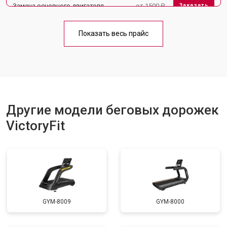
Замена основного двигателя
от 1500 ₽
Заказать
Обслуживание
от 1000 ₽
Заказать
Показать весь прайс
Замена платы управления
от 800 ₽
Заказать
Замена блока питания
от 1000 ₽
Заказать
Замена троса или ремня блочного
от 900 ₽
Заказать
тренажера
Другие модели беговых дорожек
VictoryFit
GYM-8009
GYM-8000