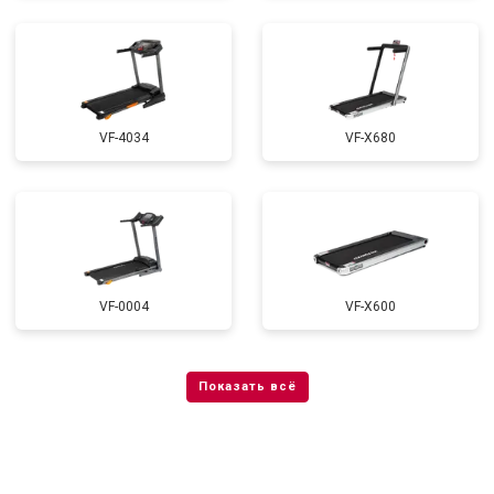
VF-4034
VF-X680
VF-0004
VF-X600