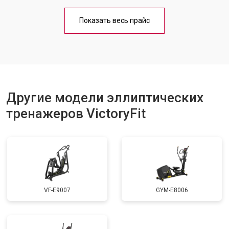
Показать весь прайс
Другие модели эллиптических
тренажеров VictoryFit
VF-E9007
GYM-E8006