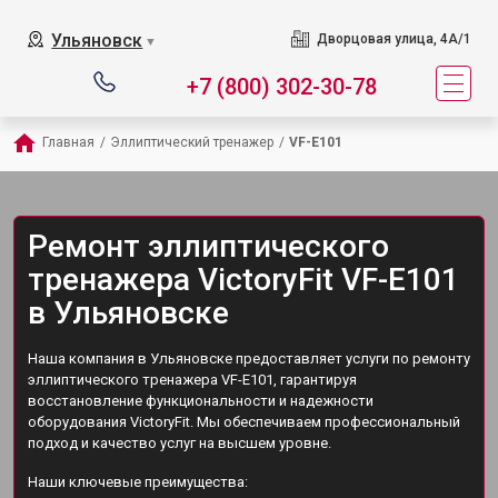
Ульяновск
Дворцовая улица, 4А/1
▼
+7 (800) 302-30-78
Главная
/
Эллиптический тренажер
/
VF-E101
Ремонт эллиптического
тренажера VictoryFit VF-E101
в Ульяновске
Наша компания в Ульяновске предоставляет услуги по ремонту
эллиптического тренажера VF-E101, гарантируя
восстановление функциональности и надежности
оборудования VictoryFit. Мы обеспечиваем профессиональный
подход и качество услуг на высшем уровне.
Наши ключевые преимущества: