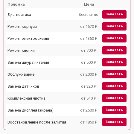
Поломка
Цена
Диагностика
бесплатно
Заказать
Ремонт корпуса
от 1670 ₽
Заказать
Ремонт электросхемы
от 1350 ₽
Заказать
Ремонт кнопки
от 700 ₽
Заказать
Замена шнура питания
от 500 ₽
Заказать
Обслуживание
от 2000 ₽
Заказать
Замена датчиков
от 320 ₽
Заказать
Комплексная чистка
от 540 ₽
Заказать
Замена дисплея (экрана)
от 2500 ₽
Заказать
Восстановление после залития
от 1850 ₽
Заказать