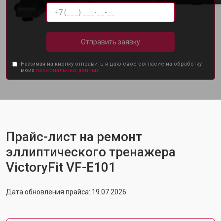
Отправить заявку
Нажимая на кнопку отправить я даю свое согласие на обработку
моих
персональных данных.
Прайс-лист на ремонт
эллиптического тренажера
VictoryFit VF-E101
Дата обновления прайса: 19.07.2026