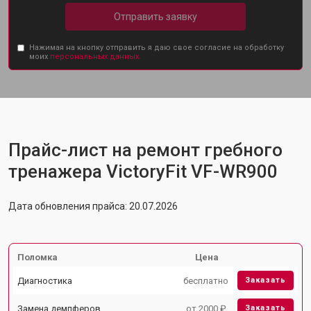
Отправить заявку
Нажимая на кнопку отправить я даю свое согласие на обработку
моих
персональных данных.
Прайс-лист на ремонт гребного
тренажера VictoryFit VF-WR900
Дата обновления прайса: 20.07.2026
Поломка
Цена
Диагностика
бесплатно
Заказать
Замена демпферов
от 2000 ₽
Заказать