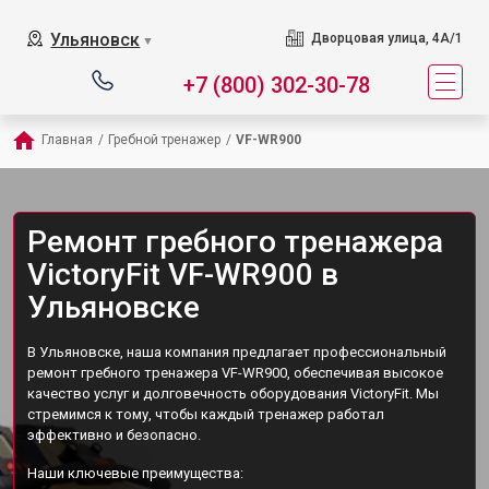
Ульяновск
Дворцовая улица, 4А/1
▼
+7 (800) 302-30-78
Главная
/
Гребной тренажер
/
VF-WR900
Ремонт гребного тренажера
VictoryFit VF-WR900 в
Ульяновске
В Ульяновске, наша компания предлагает профессиональный
ремонт гребного тренажера VF-WR900, обеспечивая высокое
качество услуг и долговечность оборудования VictoryFit. Мы
стремимся к тому, чтобы каждый тренажер работал
эффективно и безопасно.
Наши ключевые преимущества: