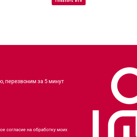
от 100 мин
о
от 70 мин
о
от 100 мин
о
?
от 90 мин
о
, перезвоним за 5 минут
от 110 мин
о
от 80 мин
о
от 110 мин
о
ое согласие на обработку моих