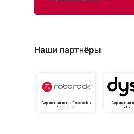
Ремонт электропроводки
Ремонт сканера
Наши партнёры
Ремонт купюроприемника
Замена сетевого трансформатора
Ремонт микро-лифта
Сервисный центр Roborock в
Сервисный ц
Ульяновске
Ульян