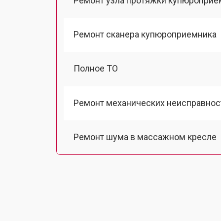
Ремонт узла протяжки купюроприе
Ремонт сканера купюроприемника
Полное ТО
Ремонт механических неисправнос
Ремонт шума в массажном кресле
Ремонт подъемного механизма
Ремонт основного массажного бло