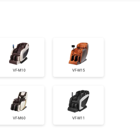
т 7500 ₽
Заказать
т 5000 ₽
Заказать
т 3300 ₽
Заказать
VF-M10
VF-M15
т 3200 ₽
Заказать
т 4400 ₽
Заказать
VF-M60
VF-M11
т 6200 ₽
Заказать