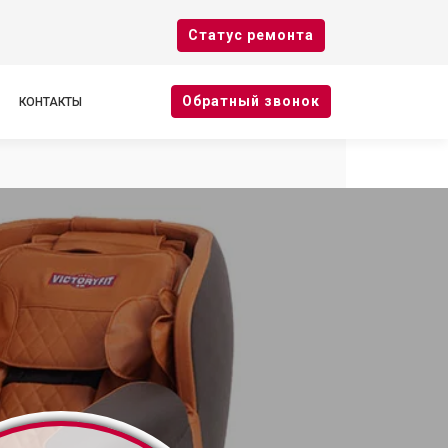
Cтатус ремонта
Oбратный звонок
КОНТАКТЫ