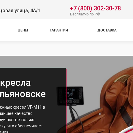
+7 (800) 302-30-78
овая улица, 4А/1
Бесплатно по РФ
ЦЕНЫ
ГАРАНТИЯ
ДОСТАВКА
кресла
Ульяновске
жных кресел VF-M11 в
чайшее качество
лучают не только
ику, что обеспечивает
ания.