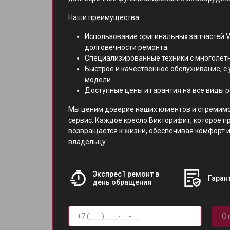
Наши преимущества:
Использование оригинальных запчастей Vi
долговечности ремонта.
Специализированные техники с многолет
Быстрое и качественное обслуживание, с 
модели.
Доступные цены и гарантия на все виды р
Мы ценим доверие наших клиентов и стремим
сервис. Каждое кресло Викторифит, которое п
возвращается к жизни, обеспечивая комфорт 
владельцу.
Экспрес1 ремонт в
Гарант
день обращения
От