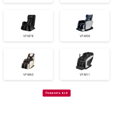
VF-M78
VF-M58
VF-M60
VF-M11