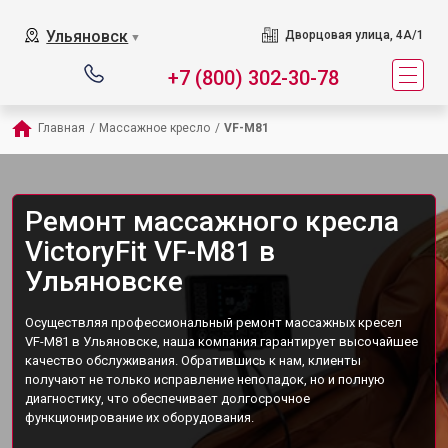
Ульяновск
Дворцовая улица, 4А/1
▼
+7 (800) 302-30-78
Главная
/
Массажное кресло
/
VF-M81
Ремонт массажного кресла
VictoryFit VF-M81 в
Ульяновске
Осуществляя профессиональный ремонт массажных кресел
VF-M81 в Ульяновске, наша компания гарантирует высочайшее
качество обслуживания. Обратившись к нам, клиенты
получают не только исправление неполадок, но и полную
диагностику, что обеспечивает долгосрочное
функционирование их оборудования.