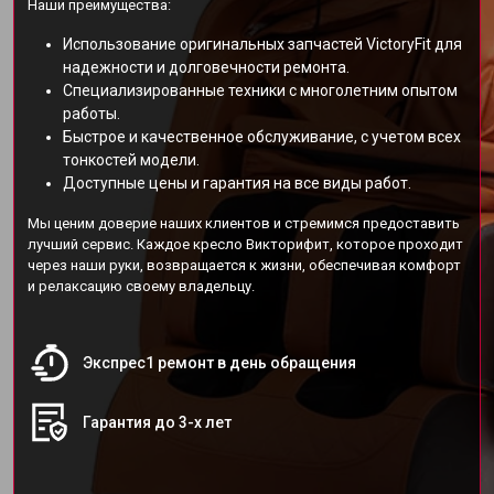
Наши преимущества:
Использование оригинальных запчастей VictoryFit для
надежности и долговечности ремонта.
Специализированные техники с многолетним опытом
работы.
Быстрое и качественное обслуживание, с учетом всех
тонкостей модели.
Доступные цены и гарантия на все виды работ.
Мы ценим доверие наших клиентов и стремимся предоставить
лучший сервис. Каждое кресло Викторифит, которое проходит
через наши руки, возвращается к жизни, обеспечивая комфорт
и релаксацию своему владельцу.
Экспрес1 ремонт в день обращения
Гарантия до 3-х лет