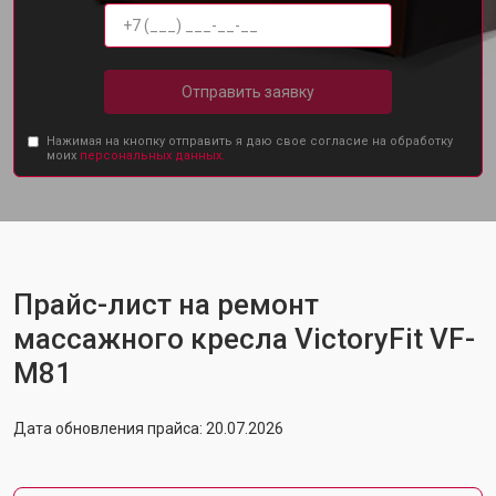
Отправить заявку
Нажимая на кнопку отправить я даю свое согласие на обработку
моих
персональных данных.
Прайс-лист на ремонт
массажного кресла VictoryFit VF-
M81
Дата обновления прайса: 20.07.2026