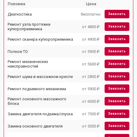
Поломка
Цена
Диагностика
бесплатно
Заказать
Ремонт узла протяжки
от 4800 ₽
Заказать
купюроприемника
Ремонт сканера купюроприемника
от 4900 ₽
Заказать
Полное ТО
от 5900 ₽
Заказать
Ремонт механических
от 5600 ₽
Заказать
неисправностей
Ремонт шума в массажном кресле
от 2800 ₽
Заказать
Ремонт подъемного механизма
от 5900 ₽
Заказать
Ремонт основного массажного
от 6000 ₽
Заказать
блока
Замена двигателя подъема/спуска
от 7500 ₽
Заказать
Замена основного двигателя
от 5000 ₽
Заказать