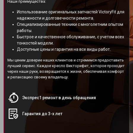
Наши преимущества:
Использование оригинальных запчастей VictoryFit для
надежности и долговечности ремонта.
Специализированные техники с многолетним опытом
работы.
Быстрое и качественное обслуживание, с учетом всех
тонкостей модели.
Доступные цены и гарантия на все виды работ.
Мы ценим доверие наших клиентов и стремимся предоставить
лучший сервис. Каждое кресло Викторифит, которое проходит
через наши руки, возвращается к жизни, обеспечивая комфорт
и релаксацию своему владельцу.
Экспрес1 ремонт в день обращения
Гарантия до 3-х лет