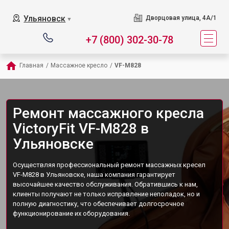
Ульяновск
Дворцовая улица, 4А/1
▼
+7 (800) 302-30-78
Главная
/
Массажное кресло
/
VF-M828
Ремонт массажного кресла
VictoryFit VF-M828 в
Ульяновске
Осуществляя профессиональный ремонт массажных кресел
VF-M828 в Ульяновске, наша компания гарантирует
высочайшее качество обслуживания. Обратившись к нам,
клиенты получают не только исправление неполадок, но и
полную диагностику, что обеспечивает долгосрочное
функционирование их оборудования.