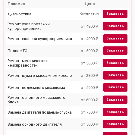
Поломка
Цена
Диагностика
бесплатно
Заказать
Ремонт узла протяжки
от 4800 ₽
Заказать
купюроприемника
Ремонт сканера купюроприемника
от 4900 ₽
Заказать
Полное ТО
от 5900 ₽
Заказать
Ремонт механических
от 5600 ₽
Заказать
неисправностей
Ремонт шума в массажном кресле
от 2800 ₽
Заказать
Ремонт подъемного механизма
от 5900 ₽
Заказать
Ремонт основного массажного
от 6000 ₽
Заказать
блока
Замена двигателя подъема/спуска
от 7500 ₽
Заказать
Замена основного двигателя
от 5000 ₽
Заказать