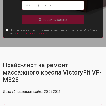
Отправить заявку
Нажимая на кнопку отправить я даю свое согласие на обработку
моих
персональных данных.
Прайс-лист на ремонт
массажного кресла VictoryFit VF-
M828
Дата обновления прайса: 20.07.2026