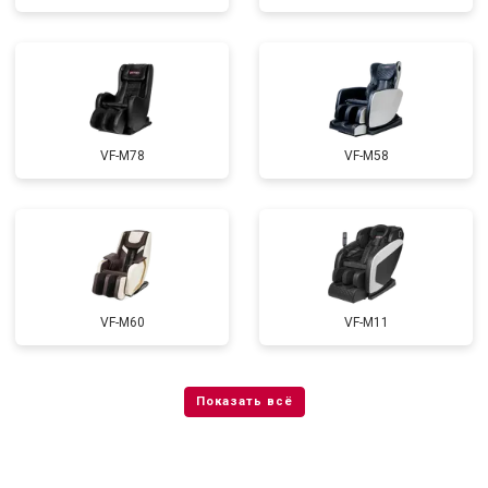
VF-M78
VF-M58
VF-M60
VF-M11