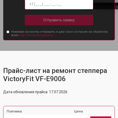
Отправить заявку
Нажимая на кнопку отправить я даю свое согласие на обработку
моих
персональных данных.
Прайс-лист на ремонт степпера
VictoryFit VF-E9006
Дата обновления прайса: 17.07.2026
Поломка
Цена