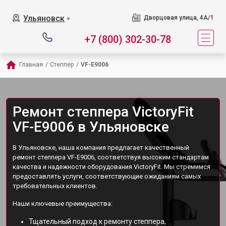
Ульяновск
Дворцовая улица, 4А/1
▼
+7 (800) 302-30-78
Главная
/
Степпер
/
VF-E9006
Ремонт степпера VictoryFit
VF-E9006 в Ульяновске
В Ульяновске, наша компания предлагает качественный
ремонт степпера VF-E9006, соответствуя высоким стандартам
качества и надежности оборудования VictoryFit. Мы стремимся
предоставлять услуги, соответствующие ожиданиям самых
требовательных клиентов.
Наши ключевые преимущества:
Тщательный подход к ремонту степпера,