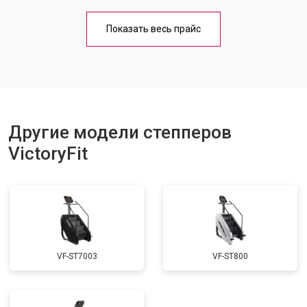
Показать весь прайс
Другие модели степперов
VictoryFit
VF-ST7003
VF-ST800